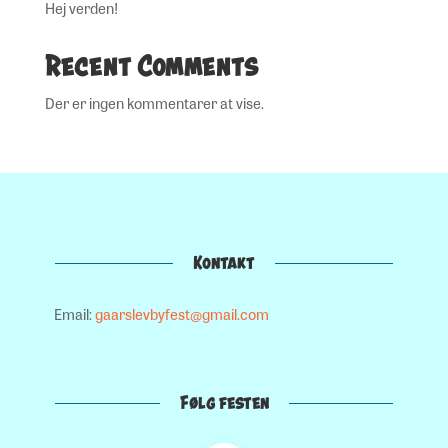
Hej verden!
Recent Comments
Der er ingen kommentarer at vise.
Kontakt
Email:
gaarslevbyfest@gmail.com
Følg festen