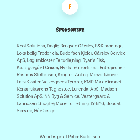
Sponsorere
Kool Solutions, Daglig Brugsen Gårslev, E&K montage,
Lokalbolig Fredericia, Budolfsen Kjoler, Gårslev Service
ApS, Løgumkloster Teltudlejning, Ryan’s Fisk,
Kæragergård Grisen, Hvids Tømrerfirma, Entreprenør
Rasmus Steffensen, Krogfelt Anlæg, Mowo Tømrer,
Lars Kloster, Vejleegnens Tømrer, KMP Malerfirmaet,
Konstruktørens Tegnestue, Lurendal ApS, Madsen
Solution ApS, NN Byg & Service, Vestergaard &
Lauridsen, Snoghøj Murerforretning, LY-BYG, Bobcat
Service, HårDesign.
Webdesign af Peter Budolfsen